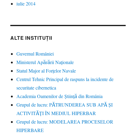
iulie 2014
ALTE INSTITUȚII
Guvernul României
Ministerul Apărării Naționale
Statul Major al Forțelor Navale
Centrul Tehnic Principal de raspuns la incidente de
securitate cibernetica
Academia Oamenilor de Știință din România
Grupul de lucru: PĂTRUNDEREA SUB APĂ ŞI
ACTIVITĂŢI ÎN MEDIUL HIPERBAR
Grupul de lucru: MODELAREA PROCESELOR
HIPERBARE