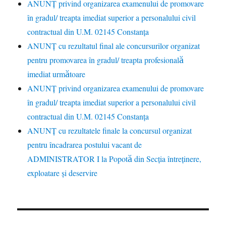
ANUNŢ privind organizarea examenului de promovare
în gradul/ treapta imediat superior a personalului civil
contractual din U.M. 02145 Constanța
ANUNȚ cu rezultatul final ale concursurilor organizat
pentru promovarea în gradul/ treapta profesională
imediat următoare
ANUNŢ privind organizarea examenului de promovare
în gradul/ treapta imediat superior a personalului civil
contractual din U.M. 02145 Constanța
ANUNȚ cu rezultatele finale la concursul organizat
pentru încadrarea postului vacant de
ADMINISTRATOR I la Popotă din Secția întreținere,
exploatare și deservire