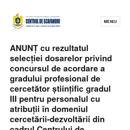
MENIU
ANUNŢ cu rezultatul
selecției dosarelor privind
concursul de acordare a
gradului profesional de
cercetător științific gradul
III pentru personalul cu
atribuții în domeniul
cercetării-dezvoltării din
cadrul Centrului de