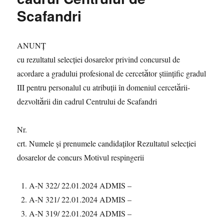
Scafandri
ANUNŢ
cu rezultatul selecției dosarelor privind concursul de
acordare a gradului profesional de cercetător științific gradul
III pentru personalul cu atribuții în domeniul cercetării-
dezvoltării din cadrul Centrului de Scafandri
Nr.
crt. Numele și prenumele candidaţilor Rezultatul selecției
dosarelor de concurs Motivul respingerii
A-N 322/ 22.01.2024 ADMIS –
A-N 321/ 22.01.2024 ADMIS –
A-N 319/ 22.01.2024 ADMIS –