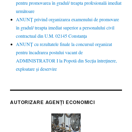
pentru promovarea în gradul/ treapta profesională imediat
următoare
ANUNŢ privind organizarea examenului de promovare
în gradul/ treapta imediat superior a personalului civil
contractual din U.M. 02145 Constanța
ANUNȚ cu rezultatele finale la concursul organizat
pentru încadrarea postului vacant de
ADMINISTRATOR I la Popotă din Secția întreținere,
exploatare și deservire
AUTORIZARE AGENȚI ECONOMICI