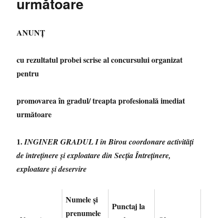
următoare
ANUNȚ
cu rezultatul probei scrise al concursului organizat
pentru
promovarea în gradul/ treapta profesională imediat
următoare
1.
INGINER GRADUL I în Birou coordonare activități
de întreținere și exploatare din Secția Întreținere,
exploatare și deservire
Numele și
Punctaj la
prenumele