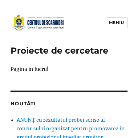
MENIU
Proiecte de cercetare
Pagina in lucru!
NOUTĂȚI
ANUNȚ cu rezultatul probei scrise al
concursului organizat pentru promovarea în
gradul profesional imediat următor