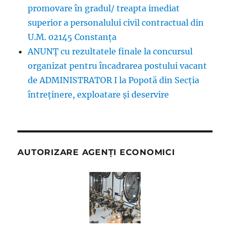
promovare în gradul/ treapta imediat
superior a personalului civil contractual din
U.M. 02145 Constanța
ANUNȚ cu rezultatele finale la concursul
organizat pentru încadrarea postului vacant
de ADMINISTRATOR I la Popotă din Secția
întreținere, exploatare și deservire
AUTORIZARE AGENȚI ECONOMICI