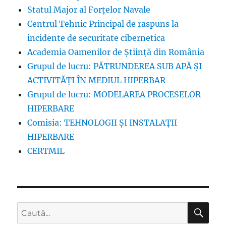
Statul Major al Forțelor Navale
Centrul Tehnic Principal de raspuns la
incidente de securitate cibernetica
Academia Oamenilor de Știință din România
Grupul de lucru: PĂTRUNDEREA SUB APĂ ŞI
ACTIVITĂŢI ÎN MEDIUL HIPERBAR
Grupul de lucru: MODELAREA PROCESELOR
HIPERBARE
Comisia: TEHNOLOGII ȘI INSTALAȚII
HIPERBARE
CERTMIL
CĂ
Caută
după: