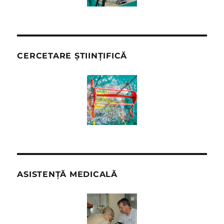
CERCETARE ȘTIINȚIFICĂ
ASISTENȚĂ MEDICALĂ