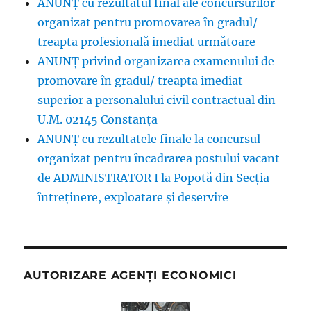
ANUNȚ cu rezultatul final ale concursurilor
organizat pentru promovarea în gradul/
treapta profesională imediat următoare
ANUNŢ privind organizarea examenului de
promovare în gradul/ treapta imediat
superior a personalului civil contractual din
U.M. 02145 Constanța
ANUNȚ cu rezultatele finale la concursul
organizat pentru încadrarea postului vacant
de ADMINISTRATOR I la Popotă din Secția
întreținere, exploatare și deservire
AUTORIZARE AGENȚI ECONOMICI