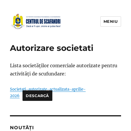
MENIU
Autorizare societati
Lista societăților comerciale autorizate pentru
activități de scufundare:
Societati-autorizate-actualizata-aprilie-
2026
DESCARCĂ
NOUTĂȚI