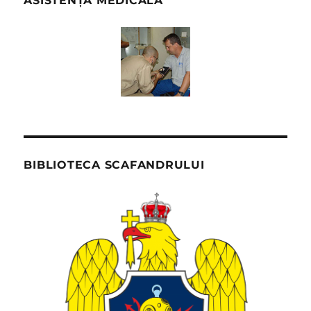
ASISTENȚĂ MEDICALĂ
BIBLIOTECA SCAFANDRULUI