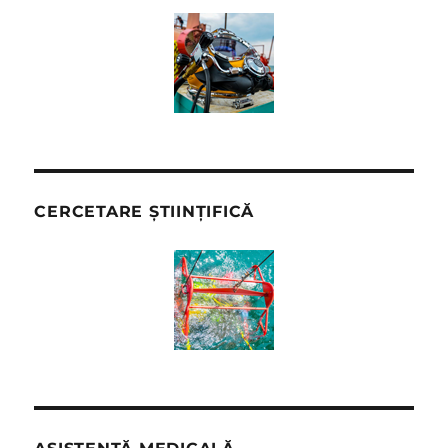
CERCETARE ȘTIINȚIFICĂ