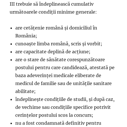
III trebuie să îndeplinească cumulativ
următoarele condiții minime generale:
are cetățenie română și domiciliul în
România;
cunoaște limba română, scris și vorbit;
are capacitate deplină de acțiune;
are o stare de sănătate corespunzătoare
postului pentru care candidează, atestată pe
baza adeverinței medicale eliberate de
medicul de familie sau de unitățile sanitare
abilitate;
îndeplinește condițiile de studii, și după caz,
de vechime sau condițiile specifice potrivit
cerințelor postului scos la concurs;
nu a fost condamnată definitiv pentru