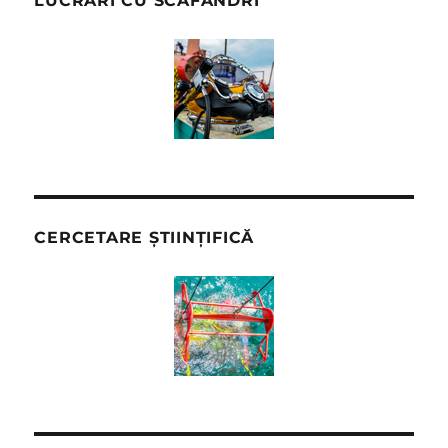
LUCRĂRI CU SCAFANDRI
CERCETARE ȘTIINȚIFICĂ