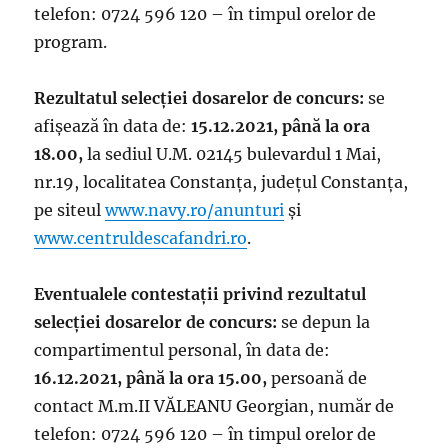
telefon: 0724 596 120 – în timpul orelor de
program.
Rezultatul selecţiei dosarelor de concurs:
se
afişează în data de:
15.12.2021, până la ora
18.00,
la sediul U.M. 02145 bulevardul 1 Mai,
nr.19, localitatea Constanța, județul Constanța,
pe siteul
www.navy.ro/anunturi
și
www.centruldescafandri.ro
.
Eventualele contestaţii privind rezultatul
selecţiei dosarelor de concurs:
se depun la
compartimentul personal, în data de:
16.12.2021, până la ora 15.00,
persoană de
contact M.m.II VĂLEANU Georgian, număr de
telefon: 0724 596 120 – în timpul orelor de