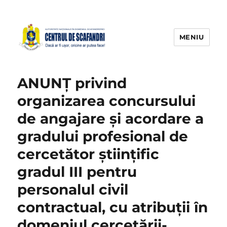
MENIU
ANUNŢ privind
organizarea concursului
de angajare și acordare a
gradului profesional de
cercetător științific
gradul III pentru
personalul civil
contractual, cu atribuții în
domeniul cercetării-