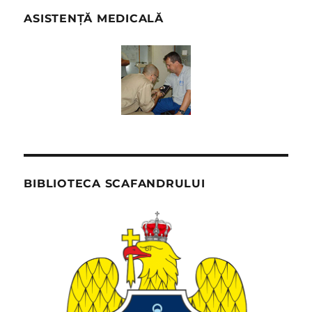
ASISTENȚĂ MEDICALĂ
BIBLIOTECA SCAFANDRULUI