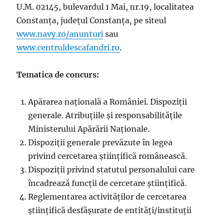
U.M. 02145, bulevardul 1 Mai, nr.19, localitatea
Constanța, județul Constanța, pe siteul
www.navy.ro/anunturi
sau
www.centruldescafandri.ro
.
Tematica de concurs:
Apărarea națională a României. Dispoziții
generale. Atribuțiile și responsabilitățile
Ministerului Apărării Naționale.
Dispoziții generale prevăzute în legea
privind cercetarea științifică românească.
Dispoziții privind statutul personalului care
încadrează funcții de cercetare științifică.
Reglementarea activităților de cercetarea
științifică desfășurate de entități/instituții