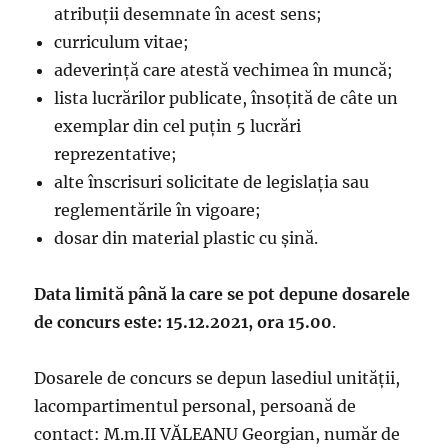
atribuții desemnate în acest sens;
curriculum vitae;
adeverință care atestă vechimea în muncă;
lista lucrărilor publicate, însoțită de câte un
exemplar din cel puțin 5 lucrări
reprezentative;
alte înscrisuri solicitate de legislația sau
reglementările în vigoare;
dosar din material plastic cu șină.
Data limită până la care se pot depune dosarele
de concurs
este: 15.12.2021, ora 15.00
.
Dosarele de concurs se depun lasediul unității,
lacompartimentul personal, persoană de
contact: M.m.II VĂLEANU Georgian, număr de