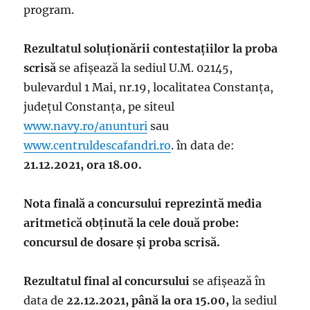
program.
Rezultatul soluţionării contestaţiilor la proba
scrisă
se afişează la sediul U.M. 02145,
bulevardul 1 Mai, nr.19, localitatea Constanța,
județul Constanța, pe siteul
www.navy.ro/anunturi
sau
www.centruldescafandri.ro
. în data de:
21.12.2021, ora 18.00.
Nota finală a concursului reprezintă media
aritmetică obținută la cele două probe:
concursul de dosare și proba scrisă.
Rezultatul final al concursului
se afişează în
data de
22.12.2021, până la ora 15.00,
la sediul