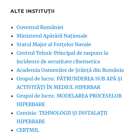
ALTE INSTITUȚII
Guvernul României
Ministerul Apărării Naționale
Statul Major al Forțelor Navale
Centrul Tehnic Principal de raspuns la
incidente de securitate cibernetica
Academia Oamenilor de Știință din România
Grupul de lucru: PĂTRUNDEREA SUB APĂ ŞI
ACTIVITĂŢI ÎN MEDIUL HIPERBAR
Grupul de lucru: MODELAREA PROCESELOR
HIPERBARE
Comisia: TEHNOLOGII ȘI INSTALAȚII
HIPERBARE
CERTMIL