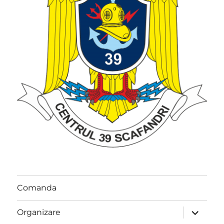
Comanda
extinde
Organizare
meniul