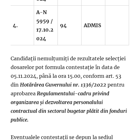
A-N
5959 /
4.
94
ADMIS
17.10.2
024
Candidații nemulțumiți de rezultatele selecției
dosarelor pot formula contestație în data de
05.11.2024, până la ora 15.00, conform art. 53
din
Hotărârea Guvernului nr. 1336/2022
pentru
aprobarea
Regulamentului-cadru privind
organizarea și dezvoltarea personalului
contractual din sectorul bugetar plătit din fonduri
publice.
Eventualele contestații se depun la sediul