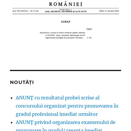
NOUTĂȚI
ANUNȚ cu rezultatul probei scrise al
concursului organizat pentru promovarea în
gradul profesional imediat următor
ANUNŢ privind organizarea examenului de
promovare în gradul/ treapta imediat