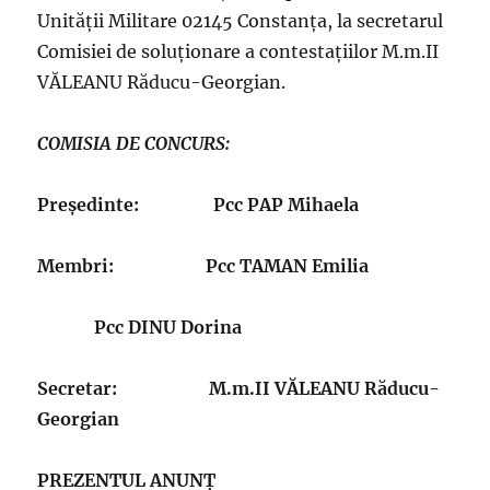
Unității Militare 02145 Constanța, la secretarul
Comisiei de soluționare a contestațiilor M.m.II
VĂLEANU Răducu-Georgian.
COMISIA DE CONCURS:
Președinte: Pcc PAP Mihaela
Membri: Pcc TAMAN Emilia
Pcc DINU Dorina
Secretar: M.m.II VĂLEANU Răducu-
Georgian
PREZENTUL ANUNŢ