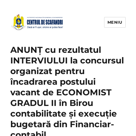
MENIU
ANUNŢ cu rezultatul
INTERVIULUI la concursul
organizat pentru
încadrarea postului
vacant de ECONOMIST
GRADUL II în Birou
contabilitate și execuție
bugetară din Financiar-
contabil