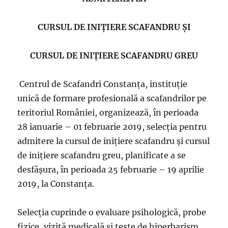
CURSUL DE INIȚIERE SCAFANDRU ȘI
CURSUL DE INIȚIERE SCAFANDRU GREU
Centrul de Scafandri Constanța, instituție
unică de formare profesională a scafandrilor pe
teritoriul României, organizează, în perioada
28 ianuarie – 01 februarie 2019, selecția pentru
admitere la cursul de inițiere scafandru și cursul
de inițiere scafandru greu, planificate a se
desfășura, în perioada 25 februarie – 19 aprilie
2019, la Constanța.
Selecţia cuprinde o evaluare psihologică, probe
fizice, vizită medicală şi teste de hiperbarism