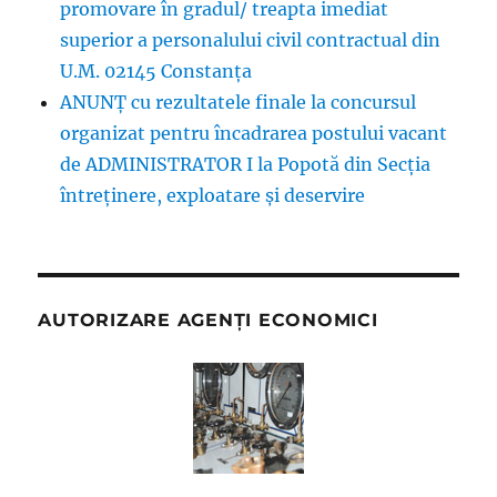
promovare în gradul/ treapta imediat
superior a personalului civil contractual din
U.M. 02145 Constanța
ANUNȚ cu rezultatele finale la concursul
organizat pentru încadrarea postului vacant
de ADMINISTRATOR I la Popotă din Secția
întreținere, exploatare și deservire
AUTORIZARE AGENȚI ECONOMICI