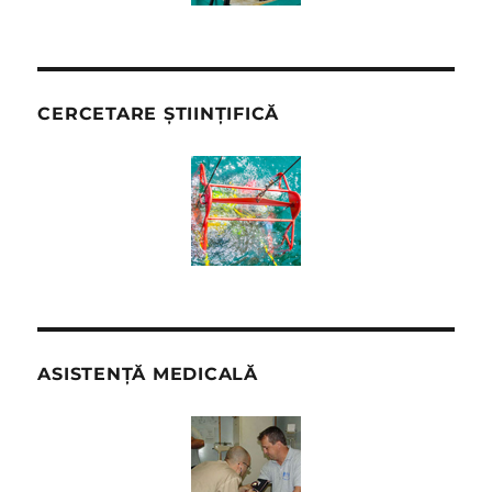
CERCETARE ȘTIINȚIFICĂ
ASISTENȚĂ MEDICALĂ