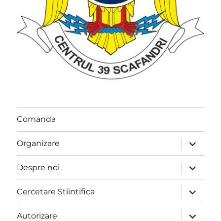
Comanda
extinde
Organizare
meniul
copil
extinde
Despre noi
meniul
copil
extinde
Cercetare Stiintifica
meniul
copil
extinde
Autorizare