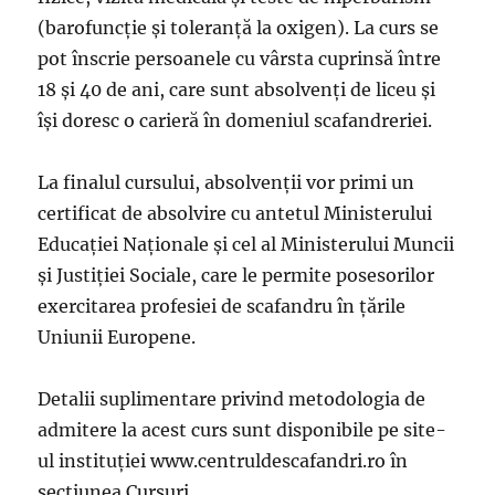
(barofuncţie şi toleranţă la oxigen). La curs se
pot înscrie persoanele cu vârsta cuprinsă între
18 și 40 de ani, care sunt absolvenți de liceu și
își doresc o carieră în domeniul scafandreriei.
La finalul cursului, absolvenţii vor primi un
certificat de absolvire cu antetul Ministerului
Educaţiei Naţionale şi cel al Ministerului Muncii
și Justiției Sociale, care le permite posesorilor
exercitarea profesiei de scafandru în ţările
Uniunii Europene.
Detalii suplimentare privind metodologia de
admitere la acest curs sunt disponibile pe site-
ul instituţiei www.centruldescafandri.ro în
secţiunea Cursuri.